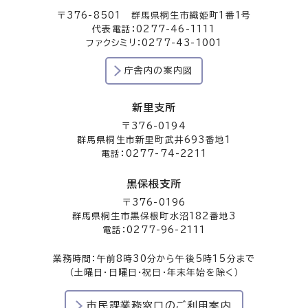
〒376-8501 群馬県桐生市織姫町1番1号
代表電話：0277-46-1111
ファクシミリ：0277-43-1001
庁舎内の案内図
新里支所
〒376-0194
群馬県桐生市新里町武井693番地1
電話：0277-74-2211
黒保根支所
〒376-0196
群馬県桐生市黒保根町水沼182番地3
電話：0277-96-2111
業務時間：午前8時30分から午後5時15分まで
（土曜日・日曜日・祝日・年末年始を除く）
市民課業務窓口のご利用案内