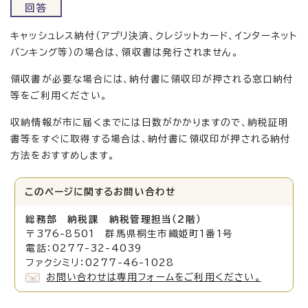
回答
キャッシュレス納付（アプリ決済、クレジットカード、インターネット
バンキング等）の場合は、領収書は発行されません。
領収書が必要な場合には、納付書に領収印が押される窓口納付
等をご利用ください。
収納情報が市に届くまでには日数がかかりますので、納税証明
書等をすぐに取得する場合は、納付書に領収印が押される納付
方法をおすすめします。
このページに関する
お問い合わせ
総務部 納税課 納税管理担当（2階）
〒376-8501 群馬県桐生市織姫町1番1号
電話：0277-32-4039
ファクシミリ：0277-46-1028
お問い合わせは専用フォームをご利用ください。