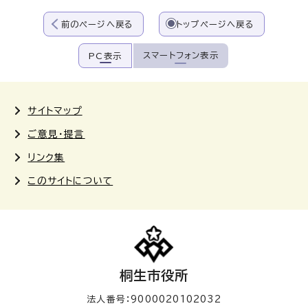
前のページへ戻る
トップページへ戻る
スマートフォン表示
PC表示
サイトマップ
ご意見・提言
リンク集
このサイトについて
桐生市役所
法人番号：9000020102032