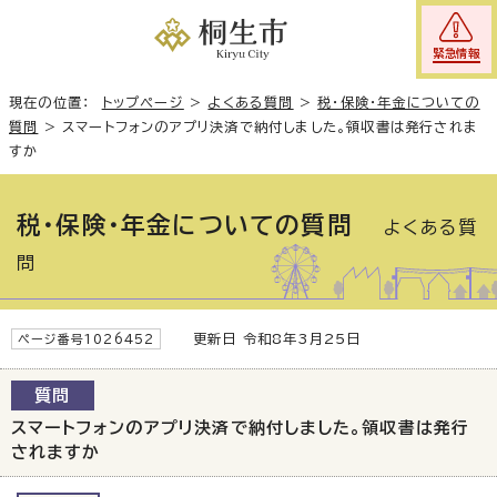
緊急情報
現在の位置：
トップページ
>
よくある質問
>
税・保険・年金についての
質問
>
スマートフォンのアプリ決済で納付しました。領収書は発行されま
すか
税・保険・年金についての質問
よくある質
問
更新日 令和8年3月25日
ページ番号1026452
質問
スマートフォンのアプリ決済で納付しました。領収書は発行
されますか