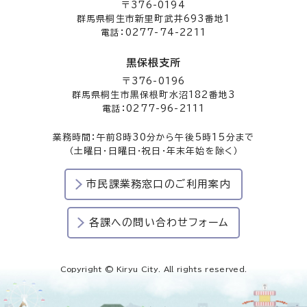
〒376-0194
群馬県桐生市新里町武井693番地1
電話：0277-74-2211
黒保根支所
〒376-0196
群馬県桐生市黒保根町水沼182番地3
電話：0277-96-2111
業務時間：午前8時30分から午後5時15分まで
（土曜日・日曜日・祝日・年末年始を除く）
市民課業務窓口のご利用案内
各課への問い合わせフォーム
Copyright © Kiryu City. All rights reserved.