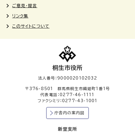
ご意見・提言
リンク集
このサイトについて
桐生市役所
法人番号：9000020102032
〒376-8501 群馬県桐生市織姫町1番1号
代表電話：0277-46-1111
ファクシミリ：0277-43-1001
庁舎内の案内図
新里支所