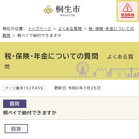
緊急情報
現在の位置：
トップページ
>
よくある質問
>
税・保険・年金についての
質問
>
桐ペイで納付できますか
税・保険・年金についての質問
よくある質
問
更新日 令和8年3月25日
ページ番号1026459
質問
桐ペイで納付できますか
回答