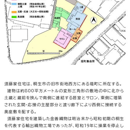
須藤家住宅は、桐生市の旧市街地西方にある堤町に所在する。
建物は約800平方メートルの変形三角形の敷地の中に北から
土蔵と蔵前を挟んで南側に連結する居室とサロン、東側に増築
された玄関・応接の主屋部分と渡り廊下により西側に接続する
奥座敷を配する。
須藤家住宅を建築した金善織物は明治末から昭和初期の桐生
を代表する輸出織物工場であったが、昭和19年に操業を停止し