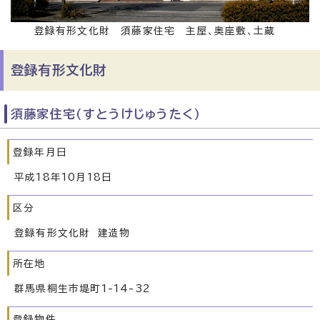
登録有形文化財 須藤家住宅 主屋、奥座敷、土蔵
登録有形文化財
須藤家住宅（すとうけじゅうたく）
登録年月日
平成18年10月18日
区分
登録有形文化財 建造物
所在地
群馬県桐生市堤町1-14-32
登録物件