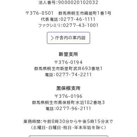
法人番号：9000020102032
〒376-8501 群馬県桐生市織姫町1番1号
代表電話：0277-46-1111
ファクシミリ：0277-43-1001
庁舎内の案内図
新里支所
〒376-0194
群馬県桐生市新里町武井693番地1
電話：0277-74-2211
黒保根支所
〒376-0196
群馬県桐生市黒保根町水沼182番地3
電話：0277-96-2111
業務時間：午前8時30分から午後5時15分まで
（土曜日・日曜日・祝日・年末年始を除く）