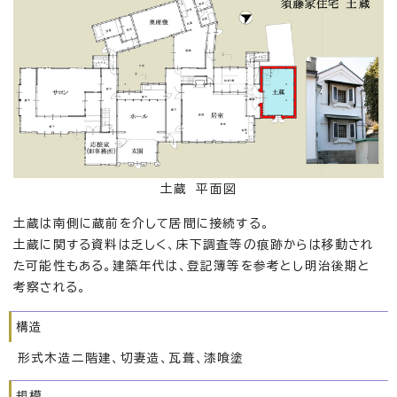
土蔵 平面図
土蔵は南側に蔵前を介して居間に接続する。
土蔵に関する資料は乏しく、床下調査等の痕跡からは移動され
た可能性もある。建築年代は、登記簿等を参考とし明治後期と
考察される。
構造
形式木造二階建、切妻造、瓦葺、漆喰塗
規模