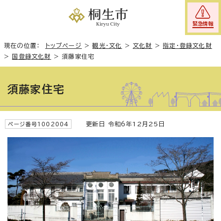
緊急情報
現在の位置：
トップページ
>
観光・文化
>
文化財
>
指定・登録文化財
>
国登録文化財
>
須藤家住宅
須藤家住宅
更新日 令和6年12月25日
ページ番号1002004