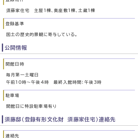
須藤家住宅 主屋1棟、奥座敷1棟、土蔵1棟
登録基準
国土の歴史的景観に寄与している。
公開情報
開館日時
毎月第一土曜日
午前10時～午後4時 最終入館時間：午後3時
駐車場
開館日に特設駐車場有り
須藤邸（登録有形文化財 須藤家住宅）連絡先
連絡先