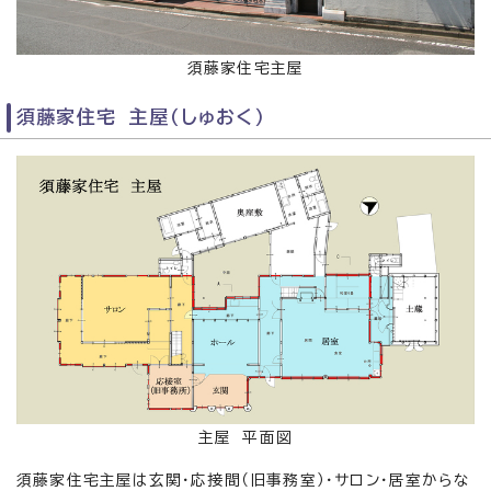
須藤家住宅主屋
須藤家住宅 主屋（しゅおく）
主屋 平面図
須藤家住宅主屋は玄関・応接間（旧事務室）・サロン・居室からな