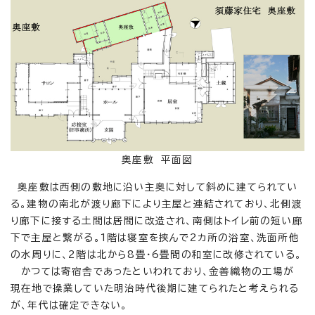
奥座敷 平面図
奥座敷は西側の敷地に沿い主奥に対して斜めに建てられてい
る。建物の南北が渡り廊下により主屋と連結されており、北側渡
り廊下に接する土間は居間に改造され、南側はトイレ前の短い廊
下で主屋と繋がる。1階は寝室を挟んで2カ所の浴室、洗面所他
の水周りに、2階は北から8畳・6畳間の和室に改修されている。
かつては寄宿舎であったといわれており、金善織物の工場が
現在地で操業していた明治時代後期に建てられたと考えられる
が、年代は確定できない。