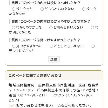
質問：このページの内容は役に立ちましたか？
役に立った
どちらともいえない
役に立
たなかった
質問：このページの内容はわかりやすかったですか？
わかりやすかった
どちらともいえない
わ
かりにくかった
質問：このページは見つけやすかったですか？
見つけやすかった
どちらともいえない
見つけにくかった
送信
このページに関する
お問い合わせ
地域振興整備局 黒保根支所市民生活課 庶務・税務係
〒376-0196 群馬県桐生市黒保根町水沼182番地3
電話：0277-96-2111 ファクシミリ：0277-96-
2571
お問い合わせは専用フォームをご利用ください。