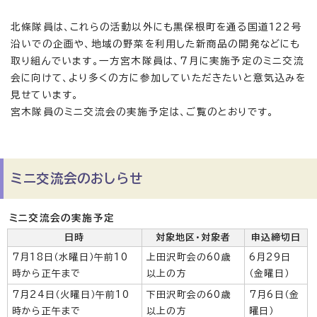
北條隊員は、これらの活動以外にも黒保根町を通る国道122号
沿いでの企画や、地域の野菜を利用した新商品の開発などにも
取り組んでいます。一方宮木隊員は、7月に実施予定のミニ交流
会に向けて、より多くの方に参加していただきたいと意気込みを
見せています。
宮木隊員のミニ交流会の実施予定は、ご覧のとおりです。
ミニ交流会のおしらせ
ミニ交流会の実施予定
日時
対象地区・対象者
申込締切日
7月18日（水曜日）午前10
上田沢町会の60歳
6月29日
時から正午まで
以上の方
（金曜日）
7月24日（火曜日）午前10
下田沢町会の60歳
7月6日（金
時から正午まで
以上の方
曜日）