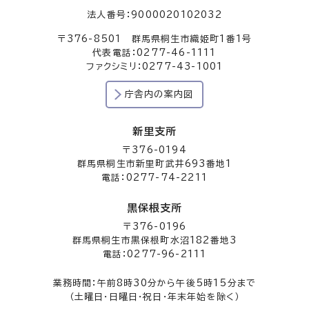
法人番号：9000020102032
〒376-8501 群馬県桐生市織姫町1番1号
代表電話：0277-46-1111
ファクシミリ：0277-43-1001
庁舎内の案内図
新里支所
〒376-0194
群馬県桐生市新里町武井693番地1
電話：0277-74-2211
黒保根支所
〒376-0196
群馬県桐生市黒保根町水沼182番地3
電話：0277-96-2111
業務時間：午前8時30分から午後5時15分まで
（土曜日・日曜日・祝日・年末年始を除く）