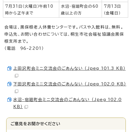
7月31日（火曜日）午前10
水沼・宿廻町会の60
7月13日
時から正午まで
歳以上の方
（金曜日）
会場は、黒保根老人休養センターです。バスや入館料は、無料。
申込先、お問い合わせについては、桐生市社会福祉協議会黒保
根支所まで。
（電話 96-2201）
上田沢町会ミニ交流会のごあんない （Jpeg 101.3 KB）
下田沢町会ミニ交流会のごあんない （Jpeg 102.0 KB）
水沼・宿廻町会ミニ交流会のごあんない （Jpeg 102.0
KB）
ご意見をお聞かせください