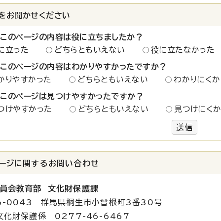
をお聞かせください
：このページの内容は役に立ちましたか？
に立った
どちらともいえない
役に立たなかった
：このページの内容はわかりやすかったですか？
かりやすかった
どちらともいえない
わかりにくか
：このページは見つけやすかったですか？
つけやすかった
どちらともいえない
見つけにく
送信
ージに関する
お問い合わせ
員会教育部 文化財保護課
6-0043 群馬県桐生市小曾根町3番30号
文化財保護係 0277-46-6467