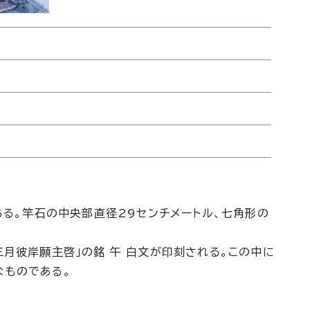
ある。竿石の中央部直径29センチメートル、七角形の
月彼岸願主啓」の銘 午 白文が印刻される。この中に
なものである。